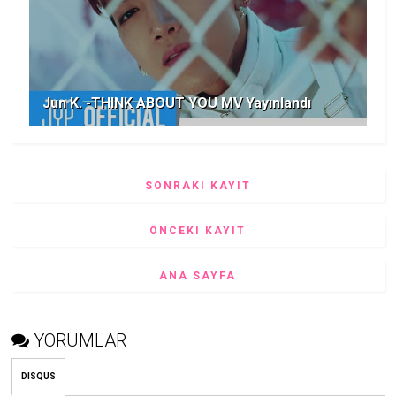
Jun K. -THINK ABOUT YOU MV Yayınlandı
SONRAKI KAYIT
ÖNCEKI KAYIT
ANA SAYFA
YORUMLAR
DISQUS