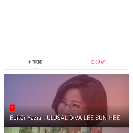
TREND
BU AY
1
Editör Yazısı : ULUSAL DİVA LEE SUN HEE