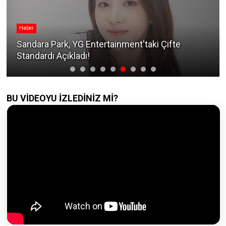
Haber
Sandara Park, YG Entertainment'taki Çifte
Standardı Açıkladı!
BU VİDEOYU İZLEDİNİZ Mİ?