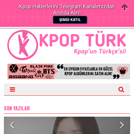
Kpop Haberlerini Telegram Kanalımızdan
Anında Alın!
ŞİMDİ KATIL
SON YAZILAR