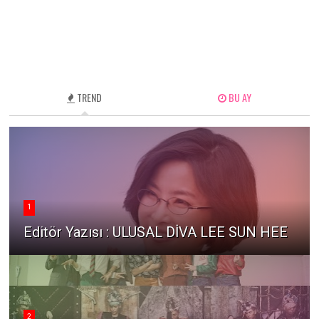
TREND
BU AY
1
Editör Yazısı : ULUSAL DİVA LEE SUN HEE
2