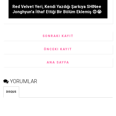
Red Velvet Yeri, Kendi Yazdığı Şarkıya SHINee
Jonghyun'a İthaf Ettiği Bir Bölüm Eklemiş 😍😭
SONRAKI KAYIT
ÖNCEKI KAYIT
ANA SAYFA
YORUMLAR
DISQUS