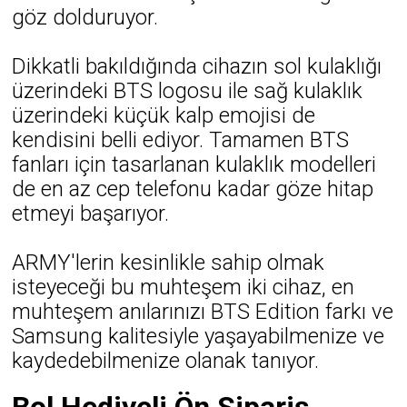
göz dolduruyor.
Dikkatli bakıldığında cihazın sol kulaklığı
üzerindeki BTS logosu ile sağ kulaklık
üzerindeki küçük kalp emojisi de
kendisini belli ediyor. Tamamen BTS
fanları için tasarlanan kulaklık modelleri
de en az cep telefonu kadar göze hitap
etmeyi başarıyor.
ARMY'lerin kesinlikle sahip olmak
isteyeceği bu muhteşem iki cihaz, en
muhteşem anılarınızı BTS Edition farkı ve
Samsung kalitesiyle yaşayabilmenize ve
kaydedebilmenize olanak tanıyor.
Bol Hediyeli Ön Sipariş