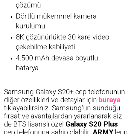
çözümü
Dörtlü mükemmel kamera
kurulumu
8K çözünürlükte 30 kare video
çekebilme kabiliyeti
4.500 mAh devasa boyutlu
batarya
Samsung Galaxy S20+ cep telefonunun
diğer özellikleri ve detaylar için
buraya
tıklayabilirsiniz. Samsung'un sunduğu
fırsat ve avantajlardan yararlanarak siz
de BTS lisanslı özel
Galaxy S20 Plus
cep telefonuna sahip olabilir;
ARMY
'lerin