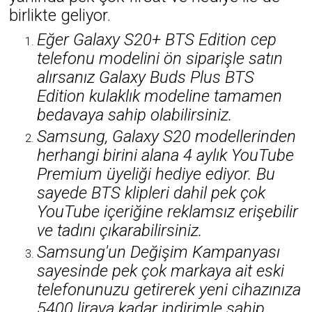
birlikte geliyor.
Eğer Galaxy S20+ BTS Edition cep
telefonu modelini ön siparişle satın
alırsanız Galaxy Buds Plus BTS
Edition kulaklık modeline tamamen
bedavaya sahip olabilirsiniz.
Samsung, Galaxy S20 modellerinden
herhangi birini alana 4 aylık YouTube
Premium üyeliği hediye ediyor. Bu
sayede BTS klipleri dahil pek çok
YouTube içeriğine reklamsız erişebilir
ve tadını çıkarabilirsiniz.
Samsung'un Değişim Kampanyası
sayesinde pek çok markaya ait eski
telefonunuzu getirerek yeni cihazınıza
5400 liraya kadar indirimle sahip