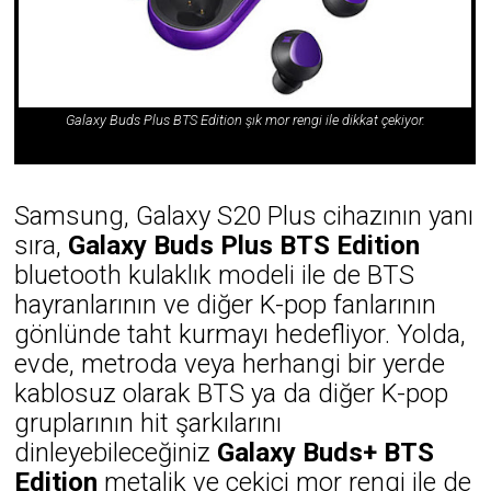
Galaxy Buds Plus BTS Edition şık mor rengi ile dikkat çekiyor.
Samsung, Galaxy S20 Plus cihazının yanı
sıra,
Galaxy Buds Plus BTS Edition
bluetooth kulaklık modeli ile de BTS
hayranlarının ve diğer K-pop fanlarının
gönlünde taht kurmayı hedefliyor. Yolda,
evde, metroda veya herhangi bir yerde
kablosuz olarak BTS ya da diğer K-pop
gruplarının hit şarkılarını
dinleyebileceğiniz
Galaxy Buds+ BTS
Edition
metalik ve çekici mor rengi ile de