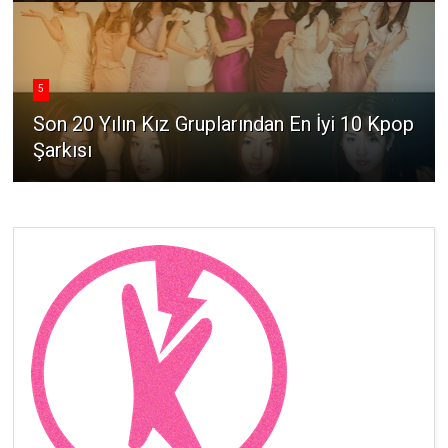
5
Son 20 Yılın Kız Gruplarından En İyi 10 Kpop
Şarkısı