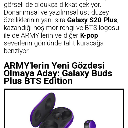
görseli de oldukça dikkat çekiyor.
Donanımsal ve yazılımsal üst düzey
özelliklerinin yanı sıra
Galaxy S20 Plus
,
kazandığı hoş mor rengi ve BTS logosu
ile de ARMY'lerin ve diğer
K-pop
severlerin gönlünde taht kuracağa
benziyor.
ARMY'lerin Yeni Gözdesi
Olmaya Aday: Galaxy Buds
Plus BTS Edition