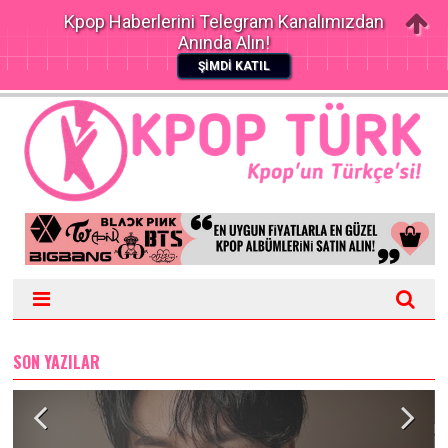
Kpop Haberlerini Telegram Kanalımızdan
Anında Alın!
ŞİMDİ KATIL
SON YAZILAR