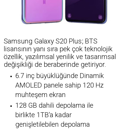
Samsung Galaxy S20 Plus; BTS
lisansının yanı sıra pek çok teknolojik
özellik, yazılımsal yenilik ve tasarımsal
değişikliği de beraberinde getiriyor.
6.7 inç büyüklüğünde Dinamik
AMOLED panele sahip 120 Hz
muhteşem ekran
128 GB dahili depolama ile
birlikte 1TB'a kadar
genişletilebilen depolama