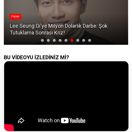
r
K-Drama
 Seung Gi'ye Milyon Dolarlık Darbe: Şok
Milyonl
uklama Sonrası Kriz!
Efsane 
BU VİDEOYU İZLEDİNİZ Mİ?