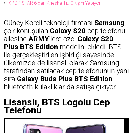
KPOP STAR 6'dan Kriesha Tiu Çıkışını Yapıyor
Güney Koreli teknoloji firması
Samsung
,
çok konuşulan
Galaxy S20
cep telefonu
ailesine
ARMY
'lere özel
Galaxy S20
Plus BTS Edition
modelini ekledi. BTS
ile gerçekleştirilen işbirliği sayesinde
ülkemizde de lisanslı olarak Samsung
tarafından satılacak cep telefonunun yanı
sıra
Galaxy Buds Plus BTS Edition
bluetooth kulaklıklar da satışa çıkıyor.
Lisanslı, BTS Logolu Cep
Telefonu