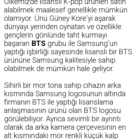
Ülkemizde lisanslı K-pop ürünleri satın
alabilmek maalesef genellikle mümkün
olamıyor. Ünü Güney Kore'yi aşarak
dünyayı yerinden oynatan ve özellikle
gençlerin gönlünde taht kurmayı
başaran
BTS
grubu ile Samsung'un
yaptığı işbirliği sayesinde lisanslı bir BTS
ürününe Samsung kalitesiyle sahip
olabilmek de mümkün hale geliyor.
Sihirli bir mor tona sahip cihazın arka
kısmında Samsung logosunun altında
firmanın BTS ile yaptığı lisanslama
anlaşmasının ürünü olan BTS logosu
görülebiliyor. Ayrıca sevimli bir ayrıntı
olarak da arka kamera çerçevesinin en
alt kısmındaki mor renkli küçük kalp