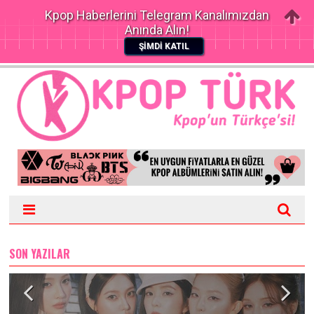
Kpop Haberlerini Telegram Kanalımızdan
Anında Alın!
ŞİMDİ KATIL
SON YAZILAR