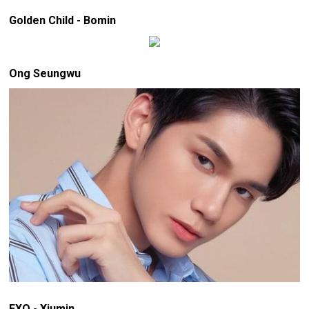
Golden Child - Bomin
Ong Seungwu
EXO - Xiumin