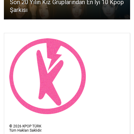
Son 20 Yılın Kız Gruplarından En İyi 10 Kpop
Şarkısı
©
2026
KPOP TÜRK
Tüm Hakları Saklıdır.