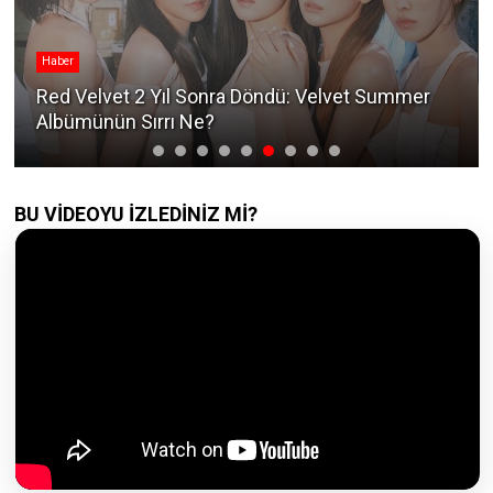
Haber
Red Velvet 2 Yıl Sonra Döndü: Velvet Summer
Albümünün Sırrı Ne?
BU VİDEOYU İZLEDİNİZ Mİ?