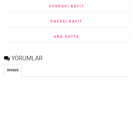
SONRAKI KAYIT
ÖNCEKI KAYIT
ANA SAYFA
YORUMLAR
DISQUS