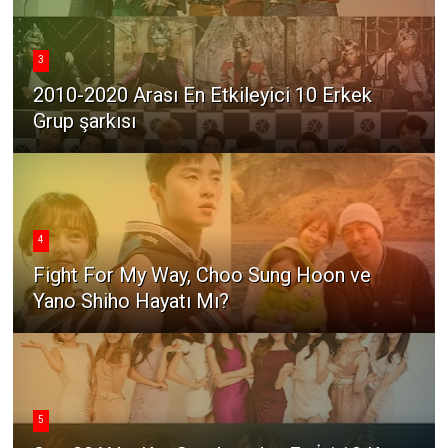
3
2010-2020 Arası En Etkileyici 10 Erkek
Grup şarkısı
4
Fight For My Way, Choo Sung Hoon ve
Yano Shiho Hayatı Mı?
5