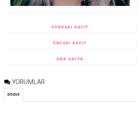
SONRAKI KAYIT
ÖNCEKI KAYIT
ANA SAYFA
YORUMLAR
DISQUS