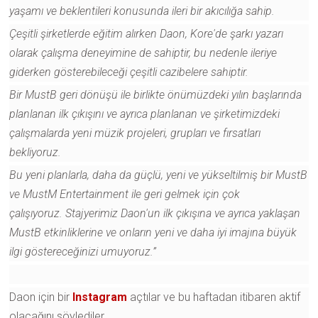
yaşamı ve beklentileri konusunda ileri bir akıcılığa sahip.
Çeşitli şirketlerde eğitim alırken Daon, Kore'de şarkı yazarı
olarak çalışma deneyimine de sahiptir, bu nedenle ileriye
giderken gösterebileceği çeşitli cazibelere sahiptir.
Bir MustB geri dönüşü ile birlikte önümüzdeki yılın başlarında
planlanan ilk çıkışını ve ayrıca planlanan ve şirketimizdeki
çalışmalarda yeni müzik projeleri, grupları ve fırsatları
bekliyoruz.
Bu yeni planlarla, daha da güçlü, yeni ve yükseltilmiş bir MustB
ve MustM Entertainment ile geri gelmek için çok
çalışıyoruz.
Stajyerimiz Daon'un ilk çıkışına ve ayrıca yaklaşan
MustB etkinliklerine ve onların yeni ve daha iyi imajına büyük
ilgi göstereceğinizi umuyoruz.”
Daon için
bir
Instagram
açtılar
ve bu haftadan itibaren aktif
olacağını
söylediler
.