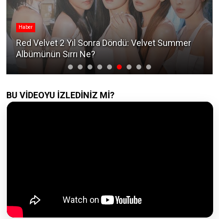
Haber
Red Velvet 2 Yıl Sonra Döndü: Velvet Summer
Albümünün Sırrı Ne?
BU VİDEOYU İZLEDİNİZ Mİ?