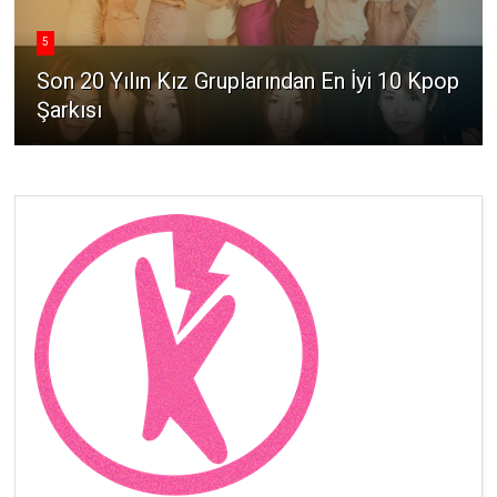
5
Son 20 Yılın Kız Gruplarından En İyi 10 Kpop
Şarkısı