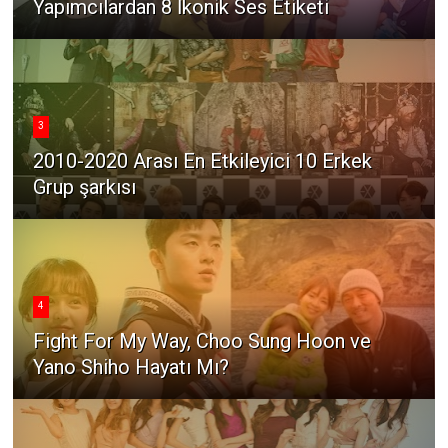
Yapımcılardan 8 İkonik Ses Etiketi
3
2010-2020 Arası En Etkileyici 10 Erkek
Grup şarkısı
4
Fight For My Way, Choo Sung Hoon ve
Yano Shiho Hayatı Mı?