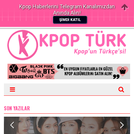
Kpop Haberlerini Telegram Kanalımızdan
Anında Alın!
ŞİMDİ KATIL
SON YAZILAR