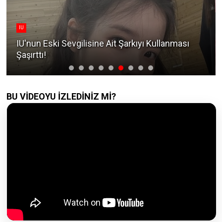
IU
IU'nun Eski Sevgilisine Ait Şarkıyı Kullanması
Şaşırttı!
BU VİDEOYU İZLEDİNİZ Mİ?