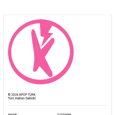
©
2026
KPOP TÜRK
Tüm Hakları Saklıdır.
SHOP
İLETİŞİM