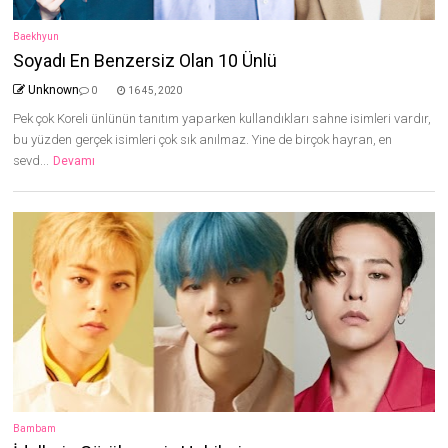
Baekhyun
Soyadı En Benzersiz Olan 10 Ünlü
Unknown
0
16 45, 2020
Pek çok Koreli ünlünün tanıtım yaparken kullandıkları sahne isimleri vardır,
bu yüzden gerçek isimleri çok sık anılmaz. Yine de birçok hayran, en
sevd...
Devamı
Bambam