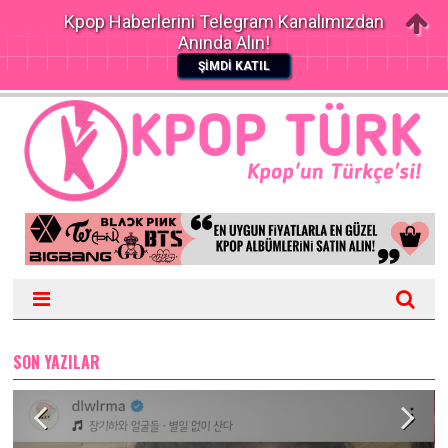
Kpop Haberlerini Telegram Kanalımızdan
Anında Alın!
ŞİMDİ KATIL
SON YAZILAR