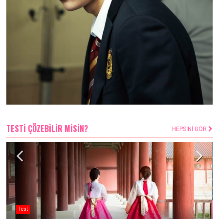
TESTİ ÇÖZEBİLİR MİSİN?
HEPSİNİ GÖR
Test