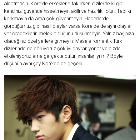
aldatmasın. Kore'de erkeklerle takılırken dizilerde ki gibi
kendinizi güvende hissetmeyin akıllı ve hazırlıklı olun. Tabi ki
korkmayın da ama çok güvenmeyin. Haberlerde
gördüğümüz gibi nasıl olaylar varsa Kore'de de aynı olaylar
var oradakilerin melek olduğunu düşünmeyin. Yalnız başınıza
olacağınız özel yerlere gitmeyin. Mesela romantik Türk
dizilerinde de görüyoruz çok iyi davranıyorlar ve bizde
etkileniyoruz ama gerçekte bütün insanlar iyi mi? Böyle
düşünün aynı şey Kore'de de geçerli.