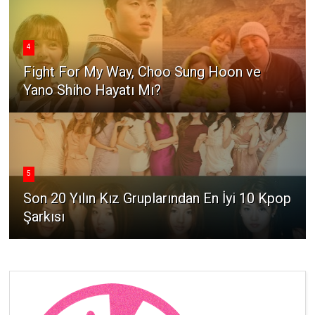
4
Fight For My Way, Choo Sung Hoon ve
Yano Shiho Hayatı Mı?
5
Son 20 Yılın Kız Gruplarından En İyi 10 Kpop
Şarkısı