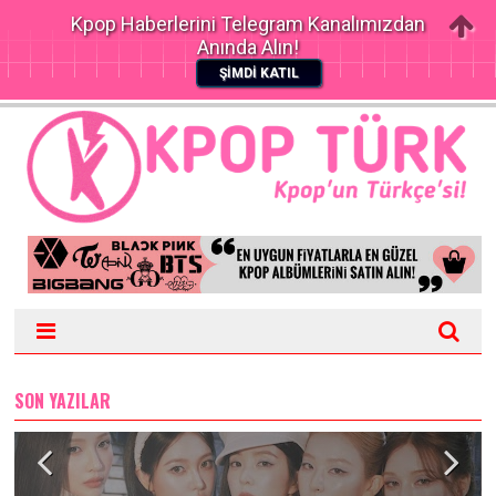
Kpop Haberlerini Telegram Kanalımızdan
Anında Alın!
ŞİMDİ KATIL
SON YAZILAR