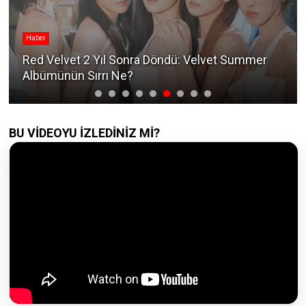
Haber
Red Velvet 2 Yıl Sonra Döndü: Velvet Summer
Albümünün Sırrı Ne?
BU VİDEOYU İZLEDİNİZ Mİ?