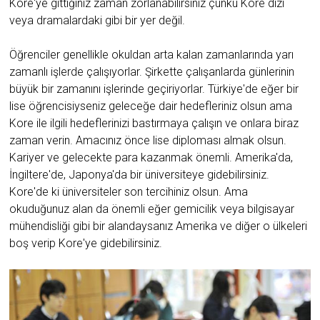
Kore'ye gittiğiniz zaman zorlanabilirsiniz çünkü Kore dizi
veya dramalardaki gibi bir yer değil.
Öğrenciler genellikle okuldan arta kalan zamanlarında yarı
zamanlı işlerde çalışıyorlar. Şirkette çalışanlarda günlerinin
büyük bir zamanını işlerinde geçiriyorlar. Türkiye'de eğer bir
lise öğrencisiyseniz geleceğe dair hedefleriniz olsun ama
Kore ile ilgili hedeflerinizi bastırmaya çalışın ve onlara biraz
zaman verin. Amacınız önce lise diploması almak olsun.
Kariyer ve gelecekte para kazanmak önemli. Amerika'da,
İngiltere'de, Japonya'da bir üniversiteye gidebilirsiniz.
Kore'de ki üniversiteler son tercihiniz olsun. Ama
okuduğunuz alan da önemli eğer gemicilik veya bilgisayar
mühendisliği gibi bir alandaysanız Amerika ve diğer o ülkeleri
boş verip Kore'ye gidebilirsiniz.