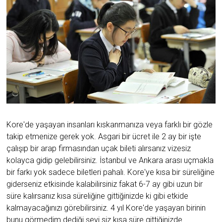
Kore'de yaşayan insanları kıskanmanıza veya farklı bir gözle
takip etmenize gerek yok. Asgari bir ücret ile 2 ay bir işte
çalışıp bir arap firmasından uçak bileti alırsanız vizesiz
kolayca gidip gelebilirsiniz. İstanbul ve Ankara arası uçmakla
bir farkı yok sadece biletleri pahalı. Kore'ye kısa bir süreliğine
giderseniz etkisinde kalabilirsiniz fakat 6-7 ay gibi uzun bir
süre kalırsanız kısa süreliğine gittiğinizde ki gibi etkide
kalmayacağınızı görebilirsiniz. 4 yıl Kore'de yaşayan birinin
bunu görmedim dediği şeyi siz kısa süre gittiğinizde