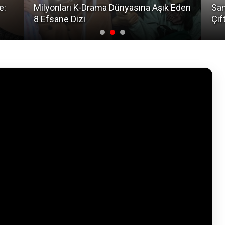
e:
Milyonları K-Drama Dünyasına Aşık Eden
San
8 Efsane Dizi
Çif