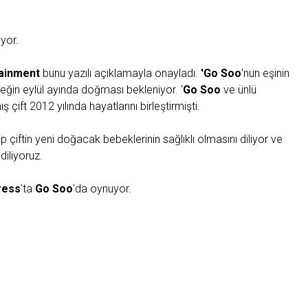
yor.
ainment
bunu yazılı açıklamayla onayladı.
'Go Soo
'nun eşinin
in eylül ayında doğması bekleniyor. '
Go Soo
ve ünlü
ış çift 2012 yılında hayatlarını birleştirmişti.
çiftin yeni doğacak bebeklerinin sağlıklı olmasını diliyor ve
diliyoruz.
ress
'ta
Go Soo
'da oynuyor.