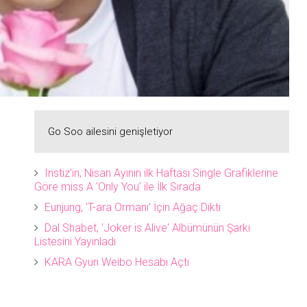
Go Soo ailesini genişletiyor
Instiz'in, Nisan Ayının ilk Haftası Single Grafiklerine
Göre miss A 'Only You' ile İlk Sırada
Eunjung, 'T-ara Ormanı' İçin Ağaç Dikti
Dal Shabet, 'Joker is Alive' Albümünün Şarkı
Listesini Yayınladı
KARA Gyuri Weibo Hesabı Açtı