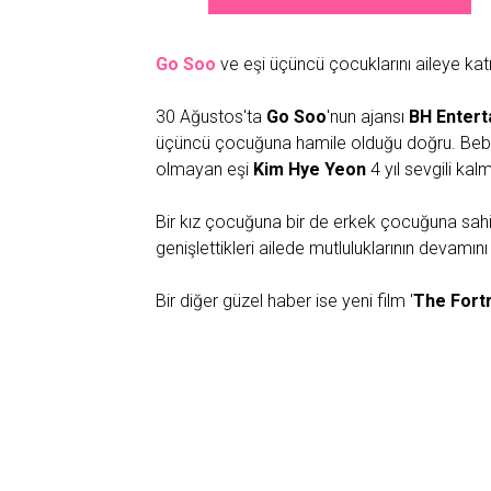
Go Soo
ve eşi üçüncü çocuklarını aileye katı
30 Ağustos'ta
Go Soo
'nun ajansı
BH Entert
üçüncü çocuğuna hamile olduğu doğru. Bebeğ
olmayan eşi
Kim Hye Yeon
4 yıl sevgili kalm
Bir kız çocuğuna bir de erkek çocuğuna sahip 
genişlettikleri ailede mutluluklarının devamını 
Bir diğer güzel haber ise yeni film '
The Fort