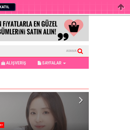
KATIL
ARAMA
ALIŞVERİŞ
SAYFALAR
er
KATSEYE