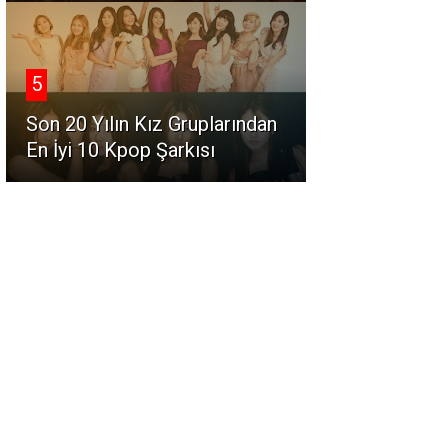
5
Son 20 Yılın Kız Gruplarından
En İyi 10 Kpop Şarkısı