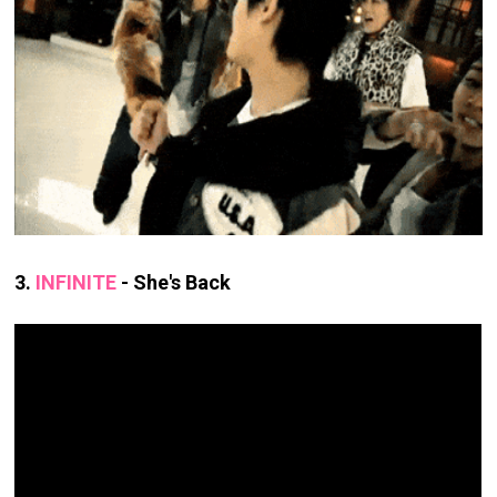
3.
INFINITE
- She's Back