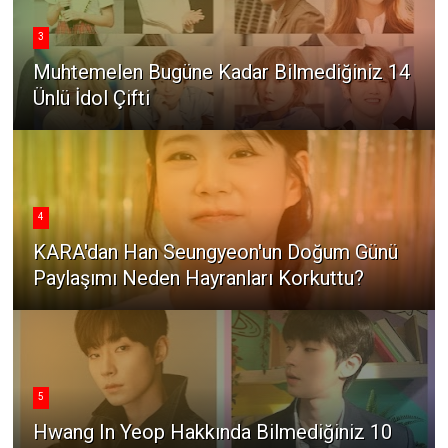
3
Muhtemelen Bugüne Kadar Bilmediğiniz 14
Ünlü İdol Çifti
4
KARA'dan Han Seungyeon'un Doğum Günü
Paylaşımı Neden Hayranları Korkuttu?
5
Hwang In Yeop Hakkında Bilmediğiniz 10