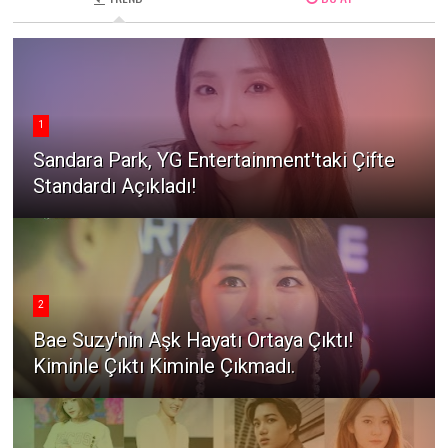
1
Sandara Park, YG Entertainment'taki Çifte
Standardı Açıkladı!
2
Bae Suzy'nin Aşk Hayatı Ortaya Çıktı!
Kiminle Çıktı Kiminle Çıkmadı.