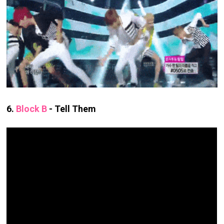
6.
Block B
- Tell Them