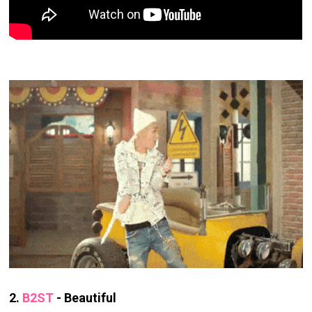
2.
B2ST
- Beautiful