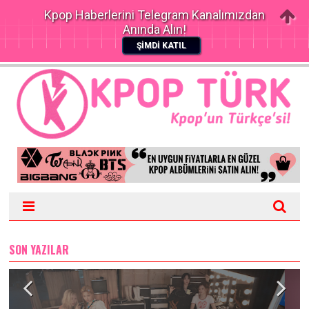
Kpop Haberlerini Telegram Kanalımızdan
Anında Alın!
ŞİMDİ KATIL
SON YAZILAR