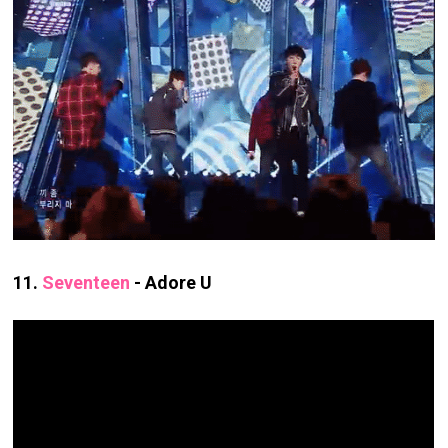
11.
Seventeen
- Adore U