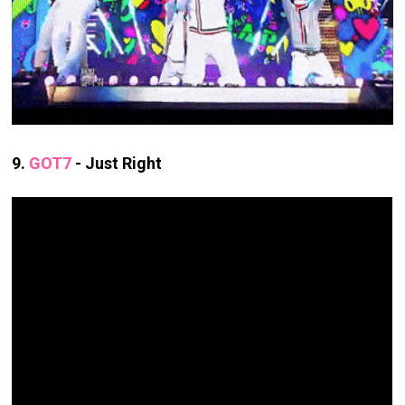
9.
GOT7
- Just Right