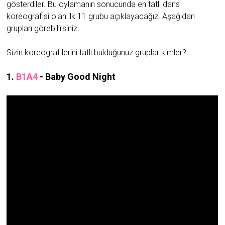
gösterdiler. Bu oylamanın sonucunda en tatlı dans
koreografisi olan ilk 11 grubu açıklayacağız. Aşağıdan
grupları görebilirsiniz.
Sizin koreografilerini tatlı bulduğunuz gruplar kimler?
1.
B1A4
- Baby Good Night