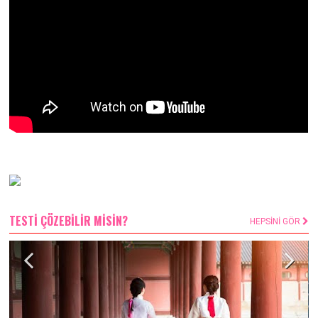
TESTİ ÇÖZEBİLİR MİSİN?
HEPSİNİ GÖR