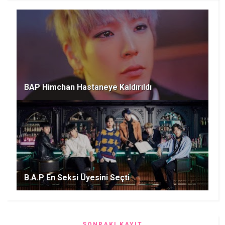
BAP Himchan Hastaneye Kaldırıldı
B.A.P En Seksi Üyesini Seçti
SONRAKI KAYIT