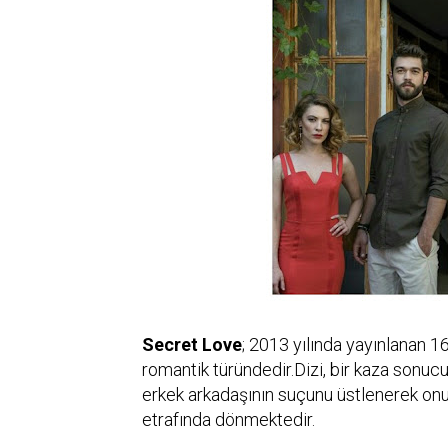
Secret Love
; 2013 yılında yayınlanan 1
romantik türündedir.Dizi, bir kaza sonuc
erkek arkadaşının suçunu üstlenerek onu
etrafında dönmektedir.