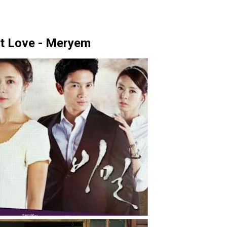
t Love - Meryem