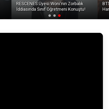
RESCENES Üyesi Woni'nin Zorbalık
BTS
İddiasında Sınıf Öğretmeni Konuştu!
Har