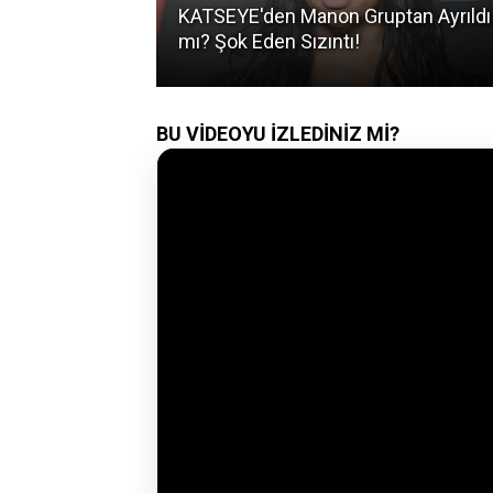
ainment'taki
KATSEYE'den Manon Gruptan Ayrıldı
mı? Şok Eden Sızıntı!
BU VİDEOYU İZLEDİNİZ Mİ?