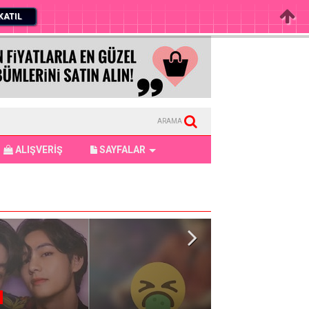
KATIL
ARAMA
ALIŞVERİŞ
SAYFALAR
IU