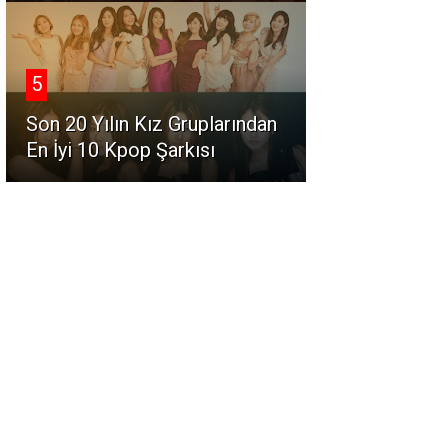
5
Son 20 Yılın Kız Gruplarından
En İyi 10 Kpop Şarkısı