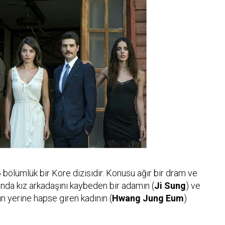
6 bölümlük bir Kore dizisidir. Konusu ağır bir dram ve
unda kız arkadaşını kaybeden bir adamın (
Ji Sung
) ve
n yerine hapse giren kadının (
Hwang Jung Eum
)