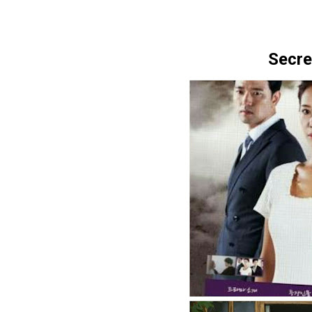
Secre