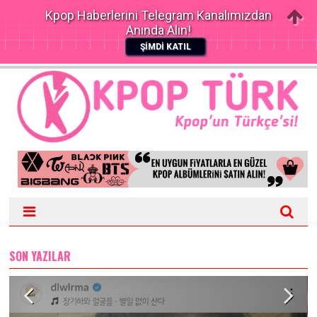
Kpop Haberlerini Telegram Kanalımızdan
Anında Alın!
ŞİMDİ KATIL
SON YAZILAR