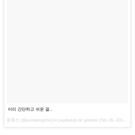
이리 간단하고 쉬운 걸...
윤종신
(@yoonjongshin)'in paylaştığı bir gönderi (
Nis 26, 2018 at 7:05ös PDT