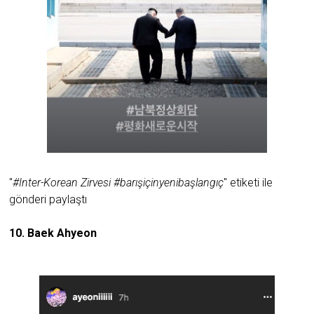
"
#Inter-Korean Zirvesi #barışiçinyenibaşlangıç
" etiketi ile
gönderi paylaştı
10. Baek Ahyeon