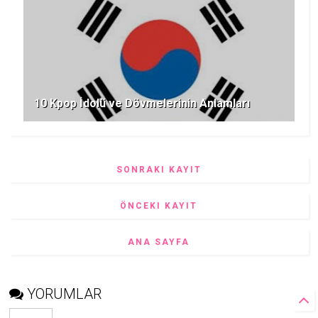
10 Kpop İdolü ve Dövmelerinin Anlamları
SONRAKI KAYIT
ÖNCEKI KAYIT
ANA SAYFA
YORUMLAR