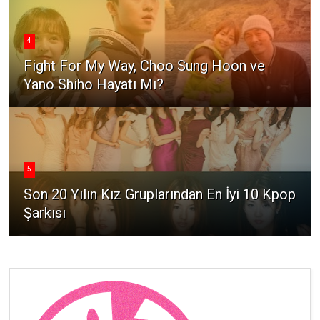
4
Fight For My Way, Choo Sung Hoon ve
Yano Shiho Hayatı Mı?
5
Son 20 Yılın Kız Gruplarından En İyi 10 Kpop
Şarkısı