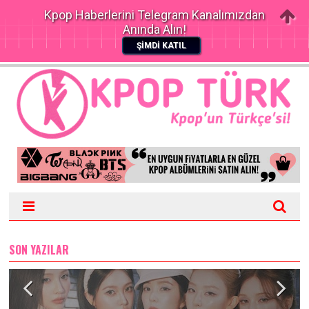
Kpop Haberlerini Telegram Kanalımızdan
Anında Alın!
ŞİMDİ KATIL
SON YAZILAR