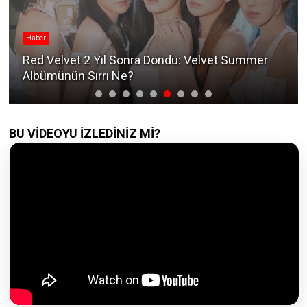
Haber
Red Velvet 2 Yıl Sonra Döndü: Velvet Summer
Albümünün Sırrı Ne?
BU VİDEOYU İZLEDİNİZ Mİ?