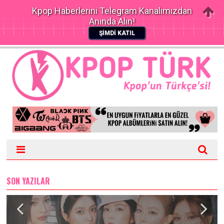
Kpop Haberlerini Telegram Kanalımızdan
Anında Alın!
ŞİMDİ KATIL
SON YAZILAR