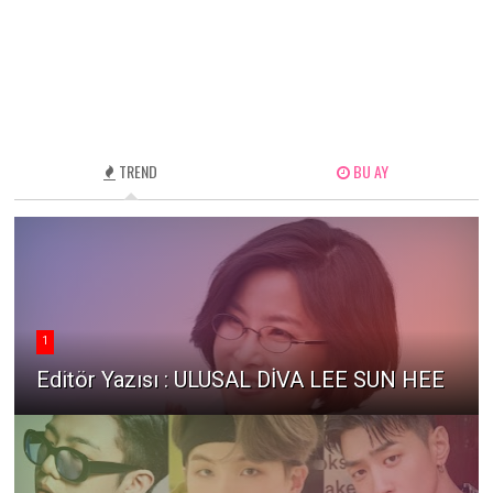
TREND
BU AY
1
Editör Yazısı : ULUSAL DİVA LEE SUN HEE