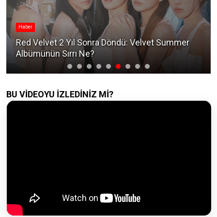
Haber
Red Velvet 2 Yıl Sonra Döndü: Velvet Summer
Albümünün Sırrı Ne?
BU VİDEOYU İZLEDİNİZ Mİ?