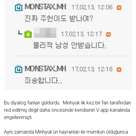
Bu diyalog fanları güldürdü. Minhyuk ilk kez bir fan tarafından
red edilmiş değil daha öncesinde kendisinin V app kanalında
engellenmişti.
Aynı zamanda Minhyuk'un hayranları ile mümkün olduğunca