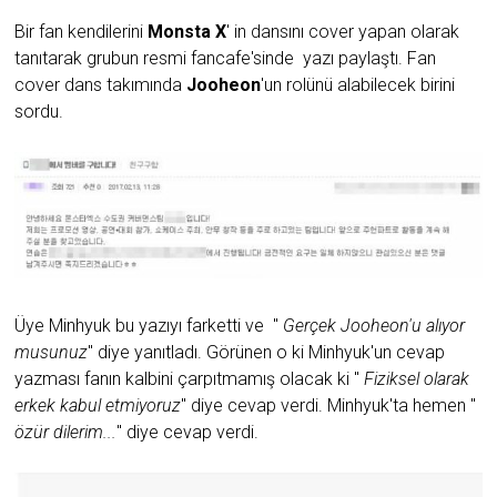
Bir fan kendilerini
Monsta X
' in dansını cover yapan olarak
tanıtarak grubun resmi fancafe'sinde yazı paylaştı. Fan
cover dans takımında
Jooheon
'un rolünü alabilecek birini
sordu.
Üye Minhyuk bu yazıyı farketti ve "
Gerçek Jooheon'u alıyor
musunuz
" diye yanıtladı. Görünen o ki Minhyuk'un cevap
yazması fanın kalbini çarpıtmamış olacak ki "
Fiziksel olarak
erkek kabul etmiyoruz
" diye cevap verdi. Minhyuk'ta hemen "
özür dilerim...
" diye cevap verdi.