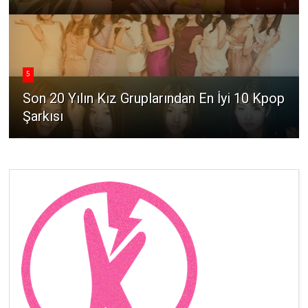
5
Son 20 Yılın Kız Gruplarından En İyi 10 Kpop
Şarkısı