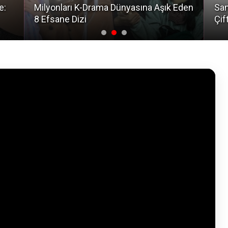
e:
Milyonları K-Drama Dünyasına Aşık Eden
San
8 Efsane Dizi
Çif