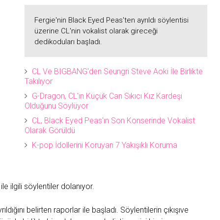
Fergie'nin Black Eyed Peas'ten ayrıldı söylentisi
üzerine CL'nin vokalist olarak gireceği
dedikoduları başladı.
CL Ve BIGBANG'den Seungri Steve Aoki İle Birlikte
Takılıyor
G-Dragon, CL'in Küçük Can Sıkıcı Kız Kardeşi
Olduğunu Söylüyor
CL, Black Eyed Peas'ın Son Konserinde Vokalist
Olarak Görüldü
K-pop İdollerini Koruyan 7 Yakışıklı Koruma
le ilgili söylentiler dolanıyor.
rıldığını belirten raporlar ile başladı. Söylentilerin çıkışıve