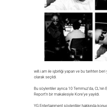
will.i.am ile işbirliği yapan ve bu tarihten b
olarak seçildi.
Bu söylentiler ayrıca 10 Temmuz'da, CL'nin 
Report'n bir makalesiyle Kore'ye yayıldı.
YG Entertainment söylentiler hakkında konu