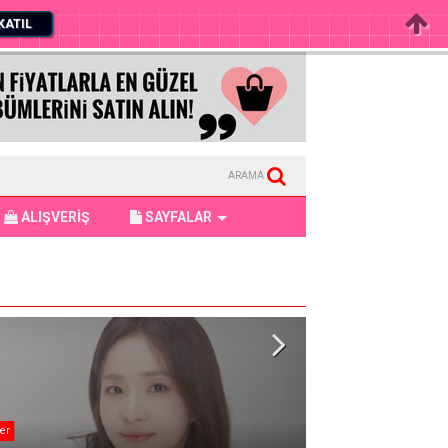
KATIL
ARAMA
ALIŞVERİŞ
SAYFALAR
er
KATSEYE