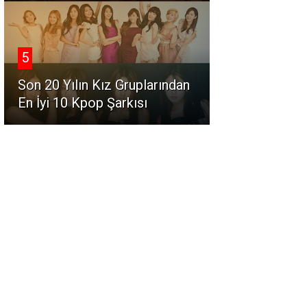
5
Son 20 Yılın Kız Gruplarından
En İyi 10 Kpop Şarkısı