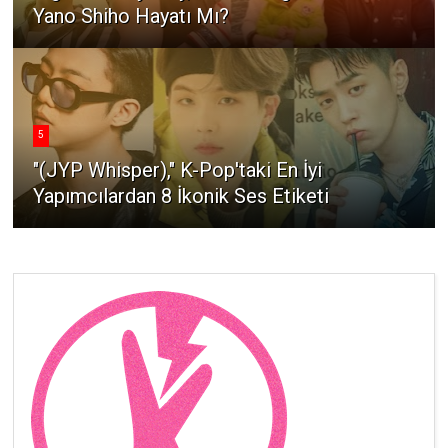
Yano Shiho Hayatı Mı?
5
"(JYP Whisper)," K-Pop'taki En İyi
Yapımcılardan 8 İkonik Ses Etiketi