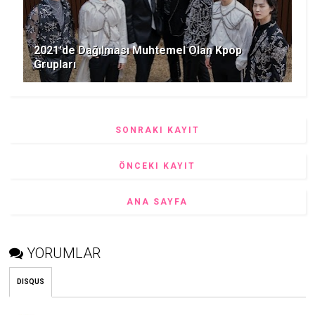
2021'de Dağılması Muhtemel Olan Kpop
Grupları
SONRAKI KAYIT
ÖNCEKI KAYIT
ANA SAYFA
YORUMLAR
DISQUS