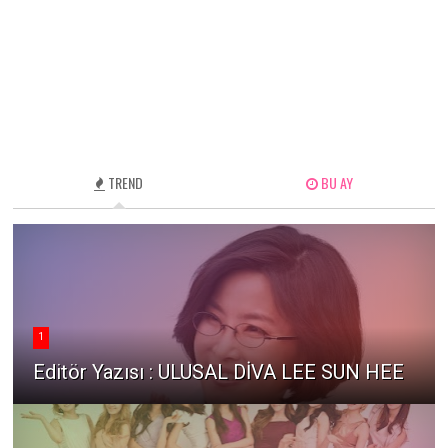
TREND
BU AY
1
Editör Yazısı : ULUSAL DİVA LEE SUN HEE