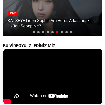
Haber
KATSEYE Lideri Sophia Ara Verdi: Arkasındaki
Üzücü Sebep Ne?
BU VİDEOYU İZLEDİNİZ Mİ?