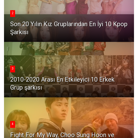
2
Son 20 Yılın Kız Gruplarından En İyi 10 Kpop
Şarkısı
3
2010-2020 Arası En Etkileyici 10 Erkek
Grup şarkısı
4
Fight For My Way, Choo Sung Hoon ve