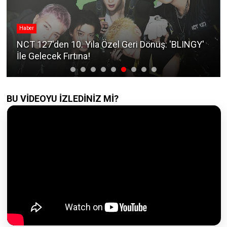
Haber
NCT 127'den 10. Yıla Özel Geri Dönüş: 'BLINGY'
İle Gelecek Fırtına!
BU VİDEOYU İZLEDİNİZ Mİ?