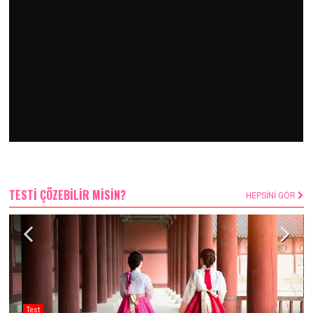
TESTİ ÇÖZEBİLİR MİSİN?
HEPSİNİ GÖR
Test