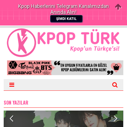
Kpop Haberlerini Telegram Kanalımızdan
Anında Alın!
ŞİMDİ KATIL
SON YAZILAR