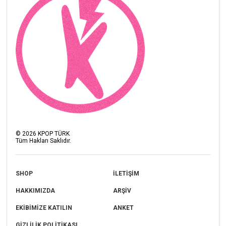
©
2026
KPOP TÜRK
Tüm Hakları Saklıdır.
SHOP
İLETİŞİM
HAKKIMIZDA
ARŞİV
EKİBİMİZE KATILIN
ANKET
GİZLİLİK POLİTİKASI