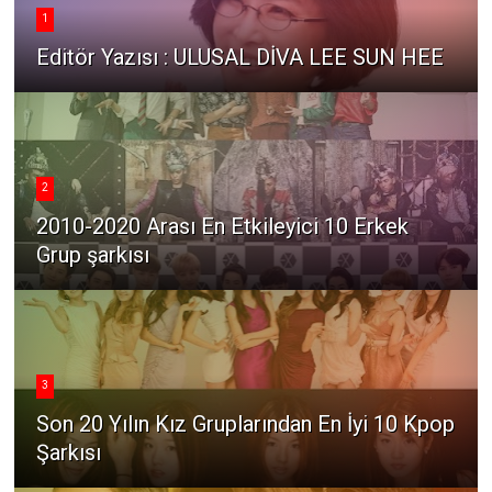
1
Editör Yazısı : ULUSAL DİVA LEE SUN HEE
2
2010-2020 Arası En Etkileyici 10 Erkek
Grup şarkısı
3
Son 20 Yılın Kız Gruplarından En İyi 10 Kpop
Şarkısı