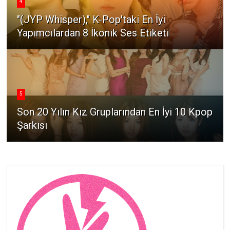
4
"(JYP Whisper)," K-Pop'taki En İyi
Yapımcılardan 8 İkonik Ses Etiketi
5
Son 20 Yılın Kız Gruplarından En İyi 10 Kpop
Şarkısı