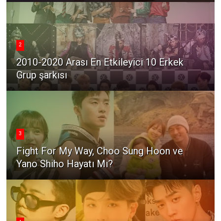
2
2010-2020 Arası En Etkileyici 10 Erkek
Grup şarkısı
3
Fight For My Way, Choo Sung Hoon ve
Yano Shiho Hayatı Mı?