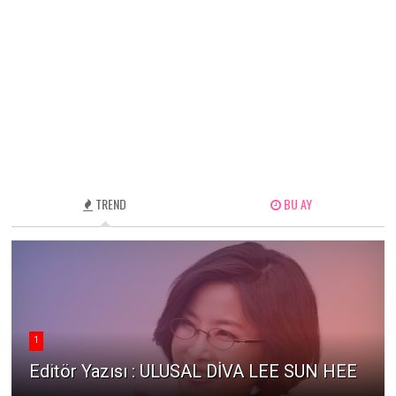
TREND
BU AY
1
Editör Yazısı : ULUSAL DİVA LEE SUN HEE