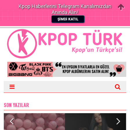
Kpop Haberlerini Telegram Kanalımızdan
Anında Alın!
ŞİMDİ KATIL
SON YAZILAR