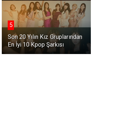
5
Son 20 Yılın Kız Gruplarından
En İyi 10 Kpop Şarkısı