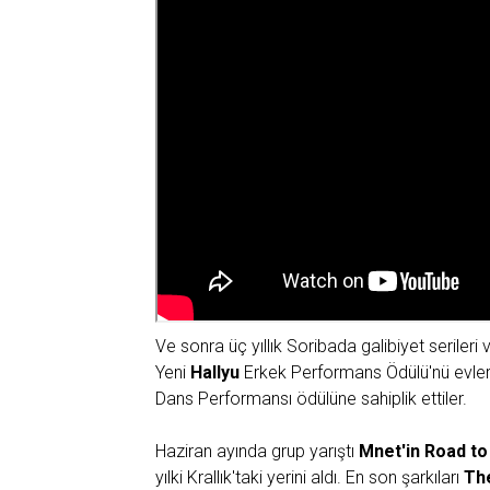
Ve sonra üç yıllık Soribada galibiyet seriler
Yeni
Hallyu
Erkek Performans Ödülü'nü evleri
Dans Performansı ödülüne sahiplik ettiler.
Haziran ayında grup yarıştı
Mnet'in Road t
yılki Krallık'taki yerini aldı. En son şarkıları
Th