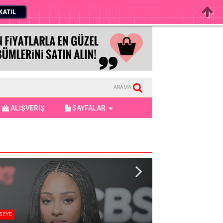
KATIL
ARAMA
ALIŞVERİŞ
SAYFALAR
er
Blackpink