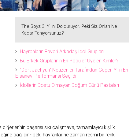
The Boyz 3. Yılını Dolduruyor. Peki Siz Onları Ne
Kadar Tanıyorsunuz?
Hayranların Favori Arkadaş İdol Grupları
Bu Erkek Gruplarının En Popüler Üyeleri Kimler?
"Dört Jaehyun" Netizenler Tarafından Geçen Yılın En
Efsanevi Performansı Seçildi
İdollerin Dostu Olmayan Doğum Günü Pastaları
e diğerlerinin başarısı sıkı çalışmaya, tamamlayıcı kişilik
erçeğine bağlıdır - peki hayranlar ne zaman resmi bir renk